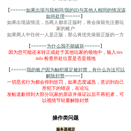
【======
如果出现与我相同/我的ID与其他人相同的情况该
如何处理
======】
如果出现该情况，当两人都非正版时，将会保留先注册玩
家的账户
如果两人中任何一人是正版，那么将优先保留正版的一方
【======
为什么我不能破坏
======】
因为您可能还未转正或处于其他玩家的领地中，输入/res
info 检查所处位置是否是领地
【======
我的账户因为触犯规定被封禁，有什么办法可以
解除封禁
======】
一切恶劣行为都会得到惩罚，如果态度诚恳，意识到自己
所犯下的错误，在论坛
发帖道歉得到大部分玩家的原谅并保证以后不再犯者，可
以视情节轻重解除封禁
操作类问题
服务器规定