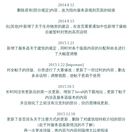
2014.8.12
删除原有[部分规定]内容，改为指向服务器规则页面的链接
2014.9.15
在[其他]中新增了关于生存物资的建议，在首页重要通知中也新增了爆粗
后被暂时封禁的高亮说明
2015.1.21
新增了服务器关于建筑的规定，同时对各个版面内容的分配和命名进行
了大幅度调整
2015.1.22 [Important]
对全帖子的排版、分类进行了大量修改；更新了一些过时的内容，删去
多余说明；调整视图，使帖子更易于使用
2015.10.5
长时间没有更新后的第一次更新。增加了Java8的下载地址，更新了帖子
内涉及服务器版本的内容
并且细化了之前没有注意到的部分，但仍需继续更新。
2015.12.10
更新了首页排头关于注册方式的更新，删除了对建筑组特权介绍的部分
（处于对服务器最新情况的不了解）
再一次更改排版，将内容与内容间隔增大以便阅读