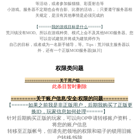
等活动，或者参加躲猫猫、彩蛋射击等
小游戏。服务器不定期也会有合影、比赛的活动，；只要遵守服务器相
关规
定，是没有其他事情是必
须
完
成的
【======
我的游戏目标是什么
======】
荒川镇没有MOD。所以在游戏种类、模式上会不及其他MOD服务器。您
可
以尝试
建
筑并将
成为建筑师作为
自己的目标，或者成为一名新手辅导，等。Tips：荒川镇主服务器以
外，还有一个正版MOD服
务器[妹川]
权限类问题
================关于用户组================
此条目暂时删除
=========关于账户信息/安全/权限的问题=========
【======
如果之前我是非正版用户，后期我购买了正版更
换ID，玩家信息如何处理
======】
针对后期购买正版的玩家，可以向OP申请转移账户资料，
将您的账户信息
转移至正版帐号，但请先把领地的权限和箱子的锁用旧账
户转移/拆除