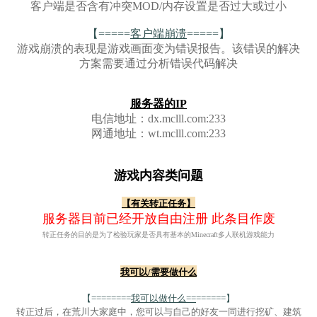
客户端是否含有冲突MOD/内存设置是否过大或过小
【=====
客户端崩溃
=====】
游戏崩溃的表现是游戏画面变为错误报告。该错误的解决
方案需要通过分析错误代码解决
服务器的IP
电信地址：dx.mclll.com:233
网通地址：wt.mclll.com:233
游戏内容类问题
【有关转正任务】
服务器目前已经开放自由注册 此条目作废
转正任务的目的是为了检验玩家是否具有基本的Minecraft多人联机游戏能力
我可以/需要做什么
【========
我可以做什么==
======】
转正过后，在荒川大家庭中，您可以与自己的好友一同进行挖矿、建筑