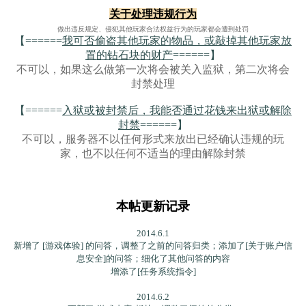
关于处理违规行为
做出违反规定、侵犯其他玩家合法权益行为的玩家都会遭到处罚
【======
我可否偷盗其他玩家的物品，或敲掉其他玩家放
置的钻石块的财产
======】
不可以，如果这么做第一次将会被关入监狱，第二次将会
封禁处理
【======
入狱或被封禁后，我能否通过花钱来出狱或解除
封禁
======】
不可以，服务器不以任何形式来放出已经确认违规的玩
家，也不以任何不适当的理由解除封禁
本帖更新记录
2014.6.1
新增了 [游戏体验] 的问答，调整了之前的问答归类；添加了[关于账户信
息安全]的问答；细化了其他问答的内容
增添了[任务系统指令]
2014.6.2