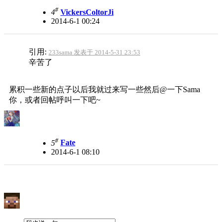
#
4
VickersColtorJi
2014-6-1 00:24
引用:
233sama 发表于 2014-5-31 23:53
辛苦了
累积一些新的点子以后我就过来写一些然后@一下Sama
你，或者回帖呼叫一下吧~
#
5
Fate
2014-6-1 08:10