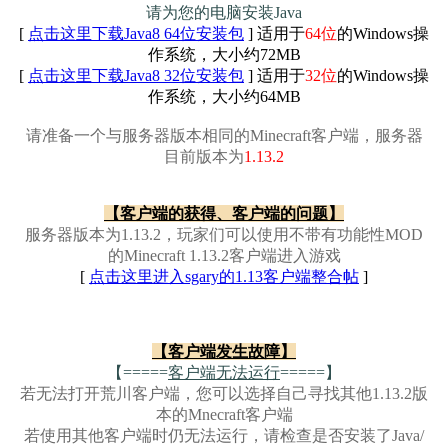
请为您的电脑安装Java
[
点击这里下载Java8 64位安装包
] 适用于
64位
的Windows操
作系统，大小约72MB
[
点击这里下载Java8 32位安装包
] 适用于
32位
的Windows操
作系统，大小约64MB
请准备一个与服务器版本相同的Minecraft客户端，服务器
目前版本为
1.13.2
【客户端的获得、客户端的问题】
服务器版本为1.13.2，玩家们可以使用不带有功能性MOD
的Minecraft 1.13.2客户端进入游戏
[
点击这里进入sgary的1.13客户端整合帖
]
【客户端发生故障】
【=====
客户端无法运行
=====】
若无法打开荒川客户端，您可以选择自己寻找其他1.13.2版
本的Mnecraft客户端
若使用其他客户端时仍无法运行，请检查是否安装了Java/