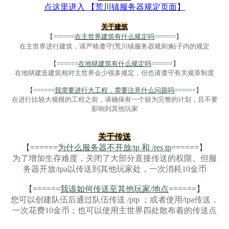
点这里进入 【荒川镇服务器规定页面】
关于建筑
【======
在主世界建筑有什么规定吗
======】
在主世界进行建筑，请严格遵守[荒川镇服务器规则]帖子内的规定
【======
在地狱建筑有什么规定吗
======】
在地狱建造建筑相对主世界会少很多规定，但也请遵守有关规章制度
【======
我需要进行大工程，需要注意什么问题吗
======】
在进行比较大规模的工程之前，请确保有一个较为完整的计划，且不要
影响到其他玩家
关于传送
【======
为什么服务器不开放/tp 和 /res tp
======】
为了增加生存难度，关闭了大部分直接传送的权限。但服
务器开放/tpa以传送到其他玩家处，一次消耗10金币
【======
我该如何传送至其他玩家/地点
======】
您可以创建队伍后通过队伍传送 /ptp ；或者使用/tpa传送，
一次花费10金币；也可以使用主世界四处散布着的传送点