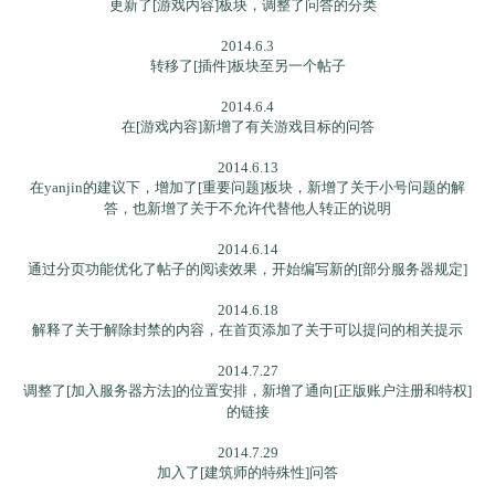
更新了[游戏内容]板块，调整了问答的分类
2014.6.3
转移了[插件]板块至另一个帖子
2014.6.4
在[游戏内容]新增了有关游戏目标的问答
2014.6.13
在yanjin的建议下，增加了[重要问题]板块，新增了关于小号问题的解
答，也新增了关于不允许代替他人转正的说明
2014.6.14
通过分页功能优化了帖子的阅读效果，开始编写新的[部分服务器规定]
2014.6.18
解释了关于解除封禁的内容，在首页添加了关于可以提问的相关提示
2014.7.27
调整了[加入服务器方法]的位置安排，新增了通向[正版账户注册和特权]
的链接
2014.7.29
加入了[建筑师的特殊性]问答